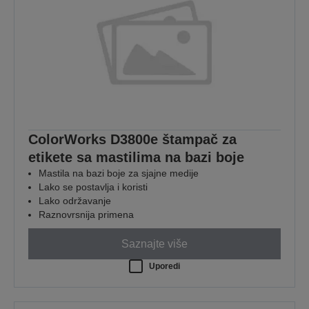
ColorWorks D3800e štampač za
etikete sa mastilima na bazi boje
Mastila na bazi boje za sjajne medije
Lako se postavlja i koristi
Lako održavanje
Raznovrsnija primena
Saznajte više
Uporedi