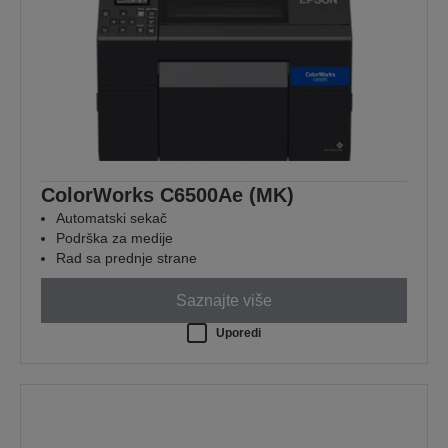
ColorWorks C6500Ae (MK)
Automatski sekač
Podrška za medije
Rad sa prednje strane
Saznajte više
Uporedi