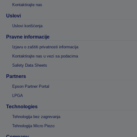
Kontaktirajte nas
Uslovi
Uslovi korišćenja
Pravne informacije
Izjavu o zaštiti privatnosti informacija
Kontaktirajte nas u vezi sa podacima
Safety Data Sheets
Partners
Epson Partner Portal
LPGA
Technologies
Tehnologija bez zagrevanja
Tehnologija Micro Piezo
Company