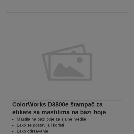
ColorWorks D3800e štampač za
etikete sa mastilima na bazi boje
Mastila na bazi boje za sjajne medije
Lako se postavlja i koristi
Lako održavanje